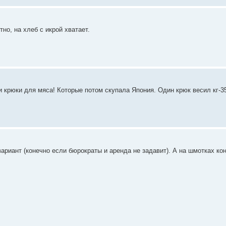
но, на хлеб с икрой хватает.
и крюки для мяса! Которые потом скупала Япония. Один крюк весил кг-3
ариант (конечно если бюрократы и аренда не задавит). А на шмотках ко