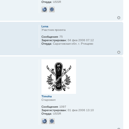
Откуда:
USSR
Lena
Участник проекта
Сообщения:
75
Зарегистрирован:
04 фев 2006 07:12
Откуда:
Саратовская обл. г. Ртищево
Timoha
Старожил
Сообщения:
1097
Зарегистрирован:
01 фев 2006 13:10
Откуда:
USSR