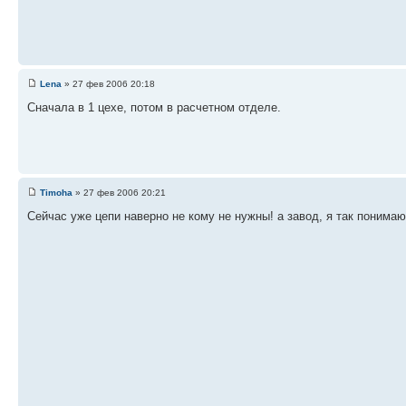
Lena
» 27 фев 2006 20:18
Cначала в 1 цехе, потом в расчетном отделе.
Timoha
» 27 фев 2006 20:21
Сейчас уже цепи наверно не кому не нужны! а завод, я так понима