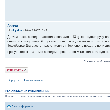
Завод
minyakin
» 20 май 2007 18:44
Да был такой завод....работал я сначала в 13 цехе..поднял руку н
связь на коммутатор обслуживал сначала радио точки потом по вос
Тешебаева) Джураев отправил меня в г Тернополь продать цепи дв
прочую херню..на том с заводом я расстался.А мечтал с завода н
Показать сообщения
Ответить
Вернуться в Познакомимся
КТО СЕЙЧАС НА КОНФЕРЕНЦИИ
Сейчас этот форум просматривают: нет зарегистрированных пользователей и гост
Список форумов