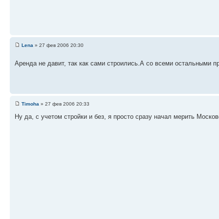
Lena
» 27 фев 2006 20:30
Аренда не давит, так как сами строились.А со всеми остальными п
Timoha
» 27 фев 2006 20:33
Ну да, с учетом стройки и без, я просто сразу начал мерить Моско