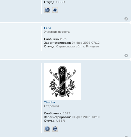
Откуда:
USSR
Lena
Участник проекта
Сообщения:
75
Зарегистрирован:
04 фев 2006 07:12
Откуда:
Саратовская обл. г. Ртищево
Timoha
Старожил
Сообщения:
1097
Зарегистрирован:
01 фев 2006 13:10
Откуда:
USSR