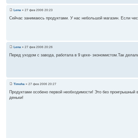
Lena
» 27 фев 2006 20:23
Сейчас занимаюсь продуктами. У нас небольшой магазин. Если чест
Lena
» 27 фев 2006 20:26
Перед уходом с завода, работала в 9 цехе- экономистом.Так делал
Timoha
» 27 фев 2006 20:27
Продуктами особено первой необходимости! Это без проигрышный в
деньки!