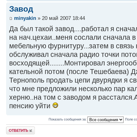
Завод
minyakin
» 20 май 2007 18:44
Да был такой завод....работал я снача
на нач.цехаи..меня сослали сначала в
мебельную фурнитуру...затем в связь
обслуживал сначала радио точки пото
восходящей........Монтировал энергоо
кательной потом (после Тешебаева) Д
Тернополь продать цепи двурядки я с
что мне предложили несколько пар ка
херню..на том с заводом я расстался.
пенсию уйти
Показать сообщения за:
Поле с
Ответить