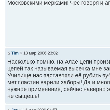
Московскими мерками! Чес говоря и а
Tim
» 13 мар 2006 23:02
Насколько помню, на Алае цепи произ
цепей так называемая высечка мне за
Училище нас заставляли её рубить зуб
мет.пластин варили заборы! Да и мног
нужное применение, сейчас наверно э
не сыщешь!
Joy
» 14 мар 2006 04:57