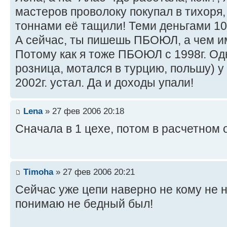
мастеров проволоку покупал в тихоря, 
тоннами её тащили! Теми деньгами 100
А сейчас, ты пишешь ПБОЮЛ, а чем им
Потому как я тоже ПБОЮЛ с 1998г. Одн
розница, мотался в турцию, польшу) у 
2002г. устал. Да и доходы упали!
Lena
» 27 фев 2006 20:18
Cначала в 1 цехе, потом в расчетном 
Timoha
» 27 фев 2006 20:21
Сейчас уже цепи наверно не кому не н
понимаю не бедный был!