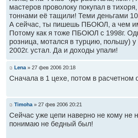
мастеров проволоку покупал в тихоря, 
тоннами её тащили! Теми деньгами 100
А сейчас, ты пишешь ПБОЮЛ, а чем им
Потому как я тоже ПБОЮЛ с 1998г. Одн
розница, мотался в турцию, польшу) у 
2002г. устал. Да и доходы упали!
Lena
» 27 фев 2006 20:18
Cначала в 1 цехе, потом в расчетном 
Timoha
» 27 фев 2006 20:21
Сейчас уже цепи наверно не кому не н
понимаю не бедный был!