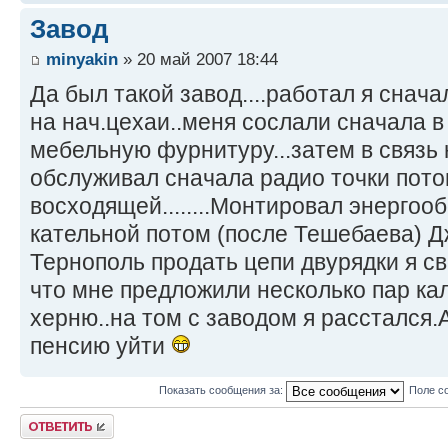
Завод
minyakin
» 20 май 2007 18:44
Да был такой завод....работал я снача
на нач.цехаи..меня сослали сначала в
мебельную фурнитуру...затем в связь
обслуживал сначала радио точки пото
восходящей........Монтировал энергоо
кательной потом (после Тешебаева) Д
Тернополь продать цепи двурядки я с
что мне предложили несколько пар ка
херню..на том с заводом я расстался.
пенсию уйти
Показать сообщения за:
Поле с
Ответить