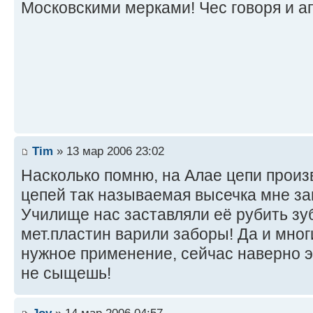
Московскими мерками! Чес говоря и а
Tim
» 13 мар 2006 23:02
Насколько помню, на Алае цепи произ
цепей так называемая высечка мне за
Училище нас заставляли её рубить зуб
мет.пластин варили заборы! Да и мног
нужное применение, сейчас наверно э
не сыщешь!
Joy
» 14 мар 2006 04:57