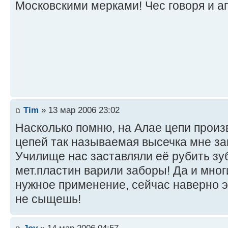
Московскими мерками! Чес говоря и а
Tim
» 13 мар 2006 23:02
Насколько помню, на Алае цепи произ
цепей так называемая высечка мне за
Училище нас заставляли её рубить зуб
мет.пластин варили заборы! Да и мног
нужное применение, сейчас наверно э
не сыщешь!
Joy
» 14 мар 2006 04:57