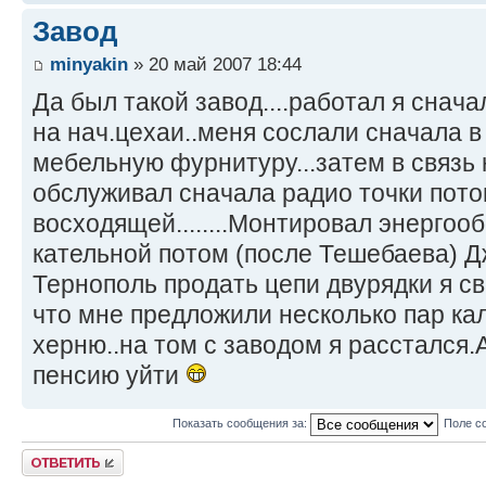
Завод
minyakin
» 20 май 2007 18:44
Да был такой завод....работал я снача
на нач.цехаи..меня сослали сначала в
мебельную фурнитуру...затем в связь
обслуживал сначала радио точки пото
восходящей........Монтировал энергоо
кательной потом (после Тешебаева) Д
Тернополь продать цепи двурядки я с
что мне предложили несколько пар ка
херню..на том с заводом я расстался.
пенсию уйти
Показать сообщения за:
Поле с
Ответить