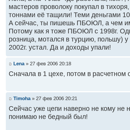
мастеров проволоку покупал в тихоря, 
тоннами её тащили! Теми деньгами 100
А сейчас, ты пишешь ПБОЮЛ, а чем им
Потому как я тоже ПБОЮЛ с 1998г. Одн
розница, мотался в турцию, польшу) у 
2002г. устал. Да и доходы упали!
Lena
» 27 фев 2006 20:18
Cначала в 1 цехе, потом в расчетном 
Timoha
» 27 фев 2006 20:21
Сейчас уже цепи наверно не кому не н
понимаю не бедный был!