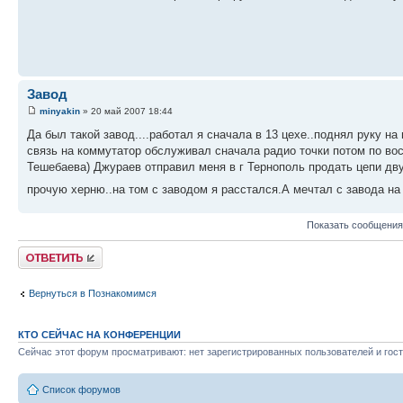
Завод
minyakin
» 20 май 2007 18:44
Да был такой завод....работал я сначала в 13 цехе..поднял руку н
связь на коммутатор обслуживал сначала радио точки потом по вос
Тешебаева) Джураев отправил меня в г Тернополь продать цепи дв
прочую херню..на том с заводом я расстался.А мечтал с завода н
Показать сообщения
Ответить
Вернуться в Познакомимся
КТО СЕЙЧАС НА КОНФЕРЕНЦИИ
Сейчас этот форум просматривают: нет зарегистрированных пользователей и гост
Список форумов