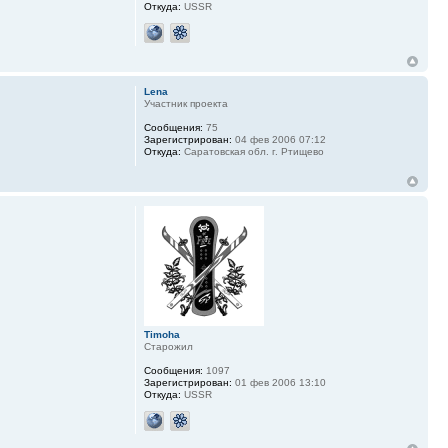
Откуда:
USSR
Lena
Участник проекта
Сообщения:
75
Зарегистрирован:
04 фев 2006 07:12
Откуда:
Саратовская обл. г. Ртищево
Timoha
Старожил
Сообщения:
1097
Зарегистрирован:
01 фев 2006 13:10
Откуда:
USSR