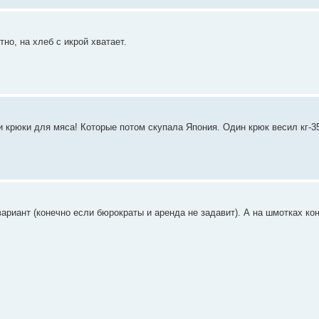
но, на хлеб с икрой хватает.
и крюки для мяса! Которые потом скупала Япония. Один крюк весил кг-3
ариант (конечно если бюрократы и аренда не задавит). А на шмотках ко