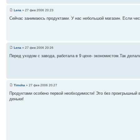
Lena
» 27 фев 2006 20:23
Сейчас занимаюсь продуктами. У нас небольшой магазин. Если чест
Lena
» 27 фев 2006 20:26
Перед уходом с завода, работала в 9 цехе- экономистом.Так делал
Timoha
» 27 фев 2006 20:27
Продуктами особено первой необходимости! Это без проигрышный в
деньки!