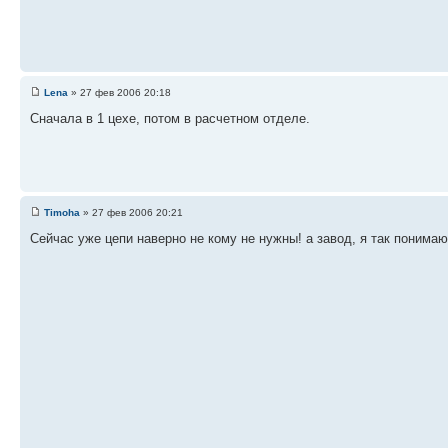
Lena
» 27 фев 2006 20:18
Cначала в 1 цехе, потом в расчетном отделе.
Timoha
» 27 фев 2006 20:21
Сейчас уже цепи наверно не кому не нужны! а завод, я так понима