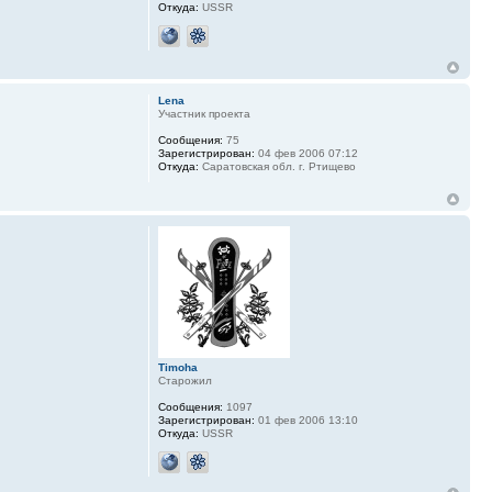
Откуда:
USSR
Lena
Участник проекта
Сообщения:
75
Зарегистрирован:
04 фев 2006 07:12
Откуда:
Саратовская обл. г. Ртищево
Timoha
Старожил
Сообщения:
1097
Зарегистрирован:
01 фев 2006 13:10
Откуда:
USSR