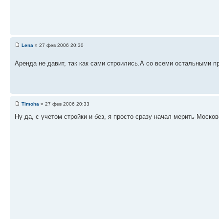
Lena
» 27 фев 2006 20:30
Аренда не давит, так как сами строились.А со всеми остальными п
Timoha
» 27 фев 2006 20:33
Ну да, с учетом стройки и без, я просто сразу начал мерить Моско