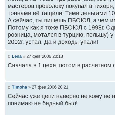
мастеров проволоку покупал в тихоря, 
тоннами её тащили! Теми деньгами 100
А сейчас, ты пишешь ПБОЮЛ, а чем им
Потому как я тоже ПБОЮЛ с 1998г. Одн
розница, мотался в турцию, польшу) у 
2002г. устал. Да и доходы упали!
Lena
» 27 фев 2006 20:18
Cначала в 1 цехе, потом в расчетном 
Timoha
» 27 фев 2006 20:21
Сейчас уже цепи наверно не кому не н
понимаю не бедный был!