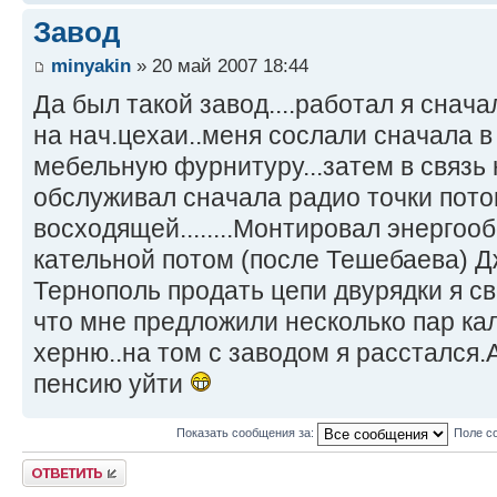
Завод
minyakin
» 20 май 2007 18:44
Да был такой завод....работал я снача
на нач.цехаи..меня сослали сначала в
мебельную фурнитуру...затем в связь
обслуживал сначала радио точки пото
восходящей........Монтировал энергоо
кательной потом (после Тешебаева) Д
Тернополь продать цепи двурядки я с
что мне предложили несколько пар ка
херню..на том с заводом я расстался.
пенсию уйти
Показать сообщения за:
Поле с
Ответить