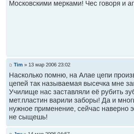
Московскими мерками! Чес говоря и а
Tim
» 13 мар 2006 23:02
Насколько помню, на Алае цепи произ
цепей так называемая высечка мне за
Училище нас заставляли её рубить зуб
мет.пластин варили заборы! Да и мног
нужное применение, сейчас наверно э
не сыщешь!
Joy
» 14 мар 2006 04:57