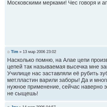
Московскими мерками! Чес говоря и а
Tim
» 13 мар 2006 23:02
Насколько помню, на Алае цепи произ
цепей так называемая высечка мне за
Училище нас заставляли её рубить зуб
мет.пластин варили заборы! Да и мног
нужное применение, сейчас наверно э
не сыщешь!
Joy
» 14 мар 2006 04:57