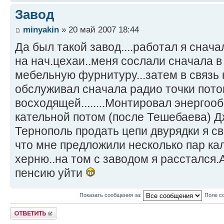
Завод
minyakin
» 20 май 2007 18:44
Да был такой завод....работал я снача
на нач.цехаи..меня сослали сначала в
мебельную фурнитуру...затем в связь
обслуживал сначала радио точки пото
восходящей........Монтировал энергоо
кательной потом (после Тешебаева) Д
Тернополь продать цепи двурядки я с
что мне предложили несколько пар ка
херню..на том с заводом я расстался.
пенсию уйти
Показать сообщения за:
Поле с
Ответить