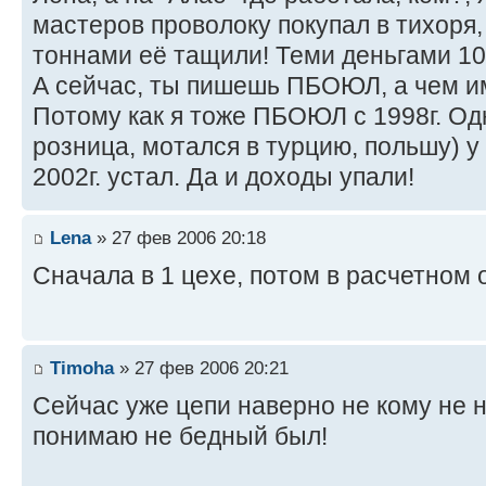
мастеров проволоку покупал в тихоря, 
тоннами её тащили! Теми деньгами 100
А сейчас, ты пишешь ПБОЮЛ, а чем им
Потому как я тоже ПБОЮЛ с 1998г. Одн
розница, мотался в турцию, польшу) у 
2002г. устал. Да и доходы упали!
Lena
» 27 фев 2006 20:18
Cначала в 1 цехе, потом в расчетном 
Timoha
» 27 фев 2006 20:21
Сейчас уже цепи наверно не кому не н
понимаю не бедный был!