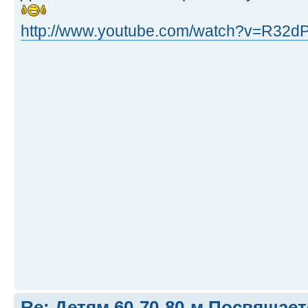
http://www.youtube.com/watch?v=R32d
Re: Детям 60-70-80-м Посвящает