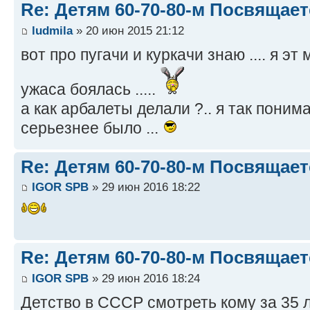
Re: Детям 60-70-80-м Посвящает
ludmila
» 20 июн 2015 21:12
вот про пугачи и куркачи знаю .... я э
ужаса боялась .....
а как арбалеты делали ?.. я так поним
серьезнее было ...
Re: Детям 60-70-80-м Посвящает
IGOR SPB
» 29 июн 2016 18:22
Re: Детям 60-70-80-м Посвящает
IGOR SPB
» 29 июн 2016 18:24
Детство в СССР смотреть кому за 35 л