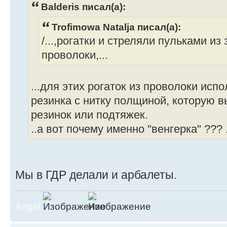
Balderis писал(а):
Trofimowa Natalja писал(а):
/...,рогатки и стреляли пульками и
проволоки,...
...для этих рогаток из проволоки испо
резинка с нитку полщиной, которую 
резинок или подтяжек.
..а вот почему именно "венгерка" ??? 
Мы в ГДР делали и арбалеты.
Angel