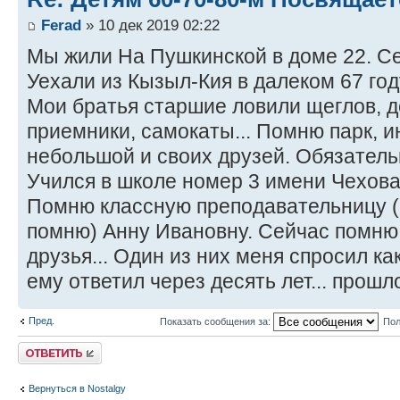
Ferad
» 10 дек 2019 02:22
Мы жили На Пушкинской в доме 22. Се
Уехали из Кызыл-Кия в далеком 67 году
Мои братья старшие ловили щеглов, 
приемники, самокаты... Помню парк, и
небольшой и своих друзей. Обязатель
Учился в школе номер 3 имени Чехова,
Помню классную преподавательницу 
помню) Анну Ивановну. Сейчас помню,
друзья... Один из них меня спросил как
ему ответил через десять лет... прошло
Пред.
Показать сообщения за:
Пол
Ответить
Вернуться в Nostalgy