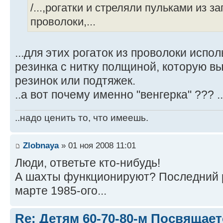
/...,рогатки и стреляли пульками из 
проволоки,...
...для этих рогаток из проволоки испол
резинка с нитку полщиной, которую в
резинок или подтяжек.
..а вот почему именно "венгерка" ??? .
..надо ценить то, что имеешь.
Zlobnaya
» 01 ноя 2008 11:01
Люди, ответьте кто-нибудь!
А шахты функционируют? Последний р
марте 1985-ого...
Re: Детям 60-70-80-м Посвящает