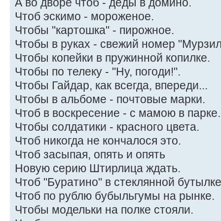
А во дворе чтоб - деды в домино.
Чтоб эскимо - мороженое.
Чтобы "картошка" - пирожное.
Чтобы в руках - свежий номер "Мурзил
Чтобы копейки в пружинной копилке.
Чтобы по телеку - "Ну, погоди!".
Чтобы Гайдар, как всегда, впереди...
Чтобы в альбоме - почтовые марки.
Чтоб в воскресение - с мамою в парке.
Чтобы солдатики - красного цвета.
Чтоб никогда не кончалося это.
Чтоб засыпая, опять и опять
Новую серию Штирлица ждать.
Чтоб "Буратино" в стеклянной бутылке
Чтоб по рублю бубыльгумы на рынке.
Чтобы модельки на полке стояли.