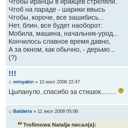
Чтобы иранцы в иракцев стреляли.
Чтоб на параде - шарики ввысь
Чтобы, короче, все зашибись...
Нет, блин, все будет наоборот:
Мобила, машина, начальник-урод...
Кончилось славное время давно,
А за окном, как обычно, - дерьмо...
(?)
!!!
minyakin
» 10 июл 2008 22:47
Цыпануло..спасибо за стишок.........
Balderis
» 11 июл 2008 05:06
Trofimowa Natalja писал(а):