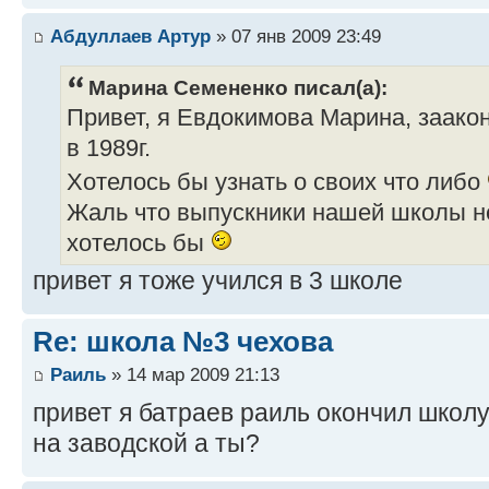
Абдуллаев Артур
» 07 янв 2009 23:49
Марина Семененко писал(а):
Привет, я Евдокимова Марина, заако
в 1989г.
Хотелось бы узнать о своих что либо
Жаль что выпускники нашей школы не
хотелось бы
привет я тоже учился в 3 школе
Re: школа №3 чехова
Раиль
» 14 мар 2009 21:13
привет я батраев раиль окончил школу 
на заводской а ты?