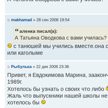
makhamad
» 28 сен 2008 19:54
аленка писал(а):
А Татьяна Оводкова с вами училась?
с танюшей мы учились вместе.она с
или каголыме
Рыбулька
» 22 дек 2008 23:36
Привет, я Евдокимова Марина, зааконч
1989г.
Хотелось бы узнать о своих что либо
Жаль что выпускники нашей школы не 
хотелось бы