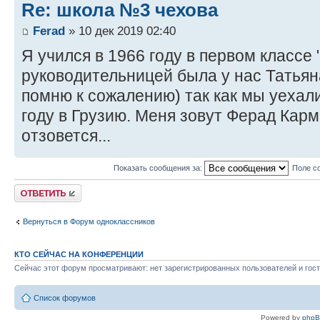
Re: школа №3 чехова
Ferad
» 10 дек 2019 02:40
Я учился в 1966 году в первом классе
руководительницей была у нас Татья
помню к сожалению) так как мы уехал
году в Грузию. Меня зовут Ферад Карм
отзовется...
Показать сообщения за:
Поле с
Ответить
Вернуться в Форум одноклассников
КТО СЕЙЧАС НА КОНФЕРЕНЦИИ
Сейчас этот форум просматривают: нет зарегистрированных пользователей и гост
Список форумов
Powered by
php