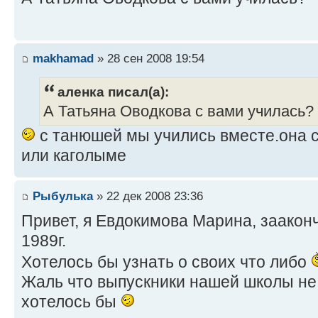
makhamad
» 28 сен 2008 19:54
аленка писал(а):
А Татьяна Оводкова с вами училась?
с танюшей мы учились вместе.она с
или каголыме
Рыбулька
» 22 дек 2008 23:36
Привет, я Евдокимова Марина, зааконч
1989г.
Хотелось бы узнать о своих что либо
Жаль что выпускники нашей школы не 
хотелось бы