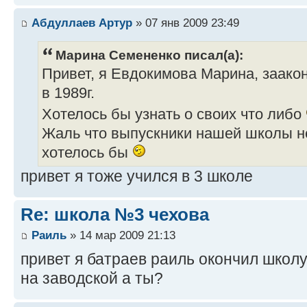
Абдуллаев Артур
» 07 янв 2009 23:49
Марина Семененко писал(а):
Привет, я Евдокимова Марина, заако
в 1989г.
Хотелось бы узнать о своих что либо
Жаль что выпускники нашей школы не
хотелось бы
привет я тоже учился в 3 школе
Re: школа №3 чехова
Раиль
» 14 мар 2009 21:13
привет я батраев раиль окончил школу 
на заводской а ты?