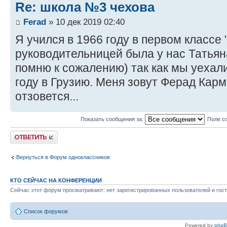
Re: школа №3 чехова
Ferad
» 10 дек 2019 02:40
Я учился в 1966 году в первом классе
руководительницей была у нас Татья
помню к сожалению) так как мы уехал
году в Грузию. Меня зовут Ферад Карм
отзовется...
Показать сообщения за:
Поле с
Ответить
Вернуться в Форум одноклассников
КТО СЕЙЧАС НА КОНФЕРЕНЦИИ
Сейчас этот форум просматривают: нет зарегистрированных пользователей и гост
Список форумов
Powered by
php